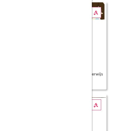
We hebben er een geitje bij!
Groep 1/2 en 1/2 (SBO) primair onderwijs