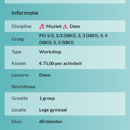
Informatie
Discipline
Muziek
Dans
PO 1/2, 1/2 (SBO), 3, 3 (SBO), 4, 4
Groep
(SBO), 5, 5 (SBO)
Type
Workshop
Kosten
€ 75,00 per activiteit
Lesvorm
Doen
Beschikbaar
Grootte
1 groep
Locatie
Lege gymzaal
Duur
60 minuten