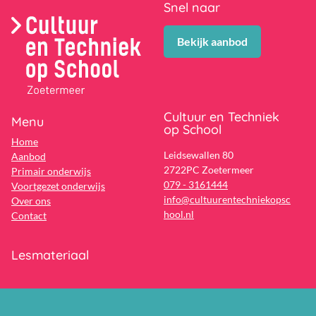
Snel naar
Bekijk aanbod
Cultuur en Techniek
Menu
op School
Home
Leidsewallen 80
Aanbod
2722PC Zoetermeer
Primair onderwijs
079 - 3161444
Voortgezet onderwijs
info@cultuurentechniekopsc
Over ons
hool.nl
Contact
Lesmateriaal