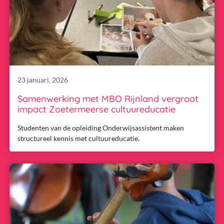
23 januari, 2026
Samenwerking met MBO Rijnland vergroot
impact Zoetermeerse cultuureducatie
Studenten van de opleiding Onderwijsassistent maken
structureel kennis met cultuureducatie.