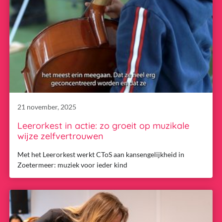
21 november, 2025
Leerorkest in actie: zo groeit op muzikale
wijze zelfvertrouwen
Met het Leerorkest werkt CToS aan kansengelijkheid in
Zoetermeer: muziek voor ieder kind