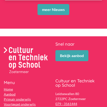
meer Nieuws
Snel naar
Bekijk aanbod
Cultuur en Techniek
Menu
op School
Home
Leidsewallen 80
Aanbod
2722PC Zoetermeer
Primair onderwijs
079 - 3161444
Voortgezet onderwijs